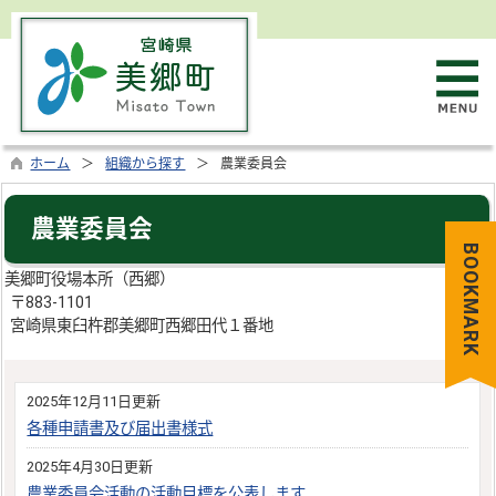
ホーム
組織から探す
農業委員会
農業委員会
BOOKMARK
美郷町役場本所（西郷）
〒883-1101
宮崎県東臼杵郡美郷町西郷田代１番地
2025年12月11日更新
各種申請書及び届出書様式
2025年4月30日更新
農業委員会活動の活動目標を公表します