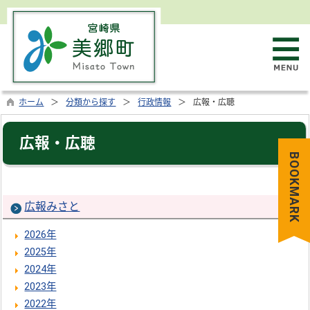
ホーム
分類から探す
行政情報
広報・広聴
広報・広聴
BOOKMARK
広報みさと
2026年
2025年
2024年
2023年
2022年