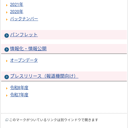
2021年
2020年
バックナンバー
パンフレット
情報化・情報公開
オープンデータ
プレスリリース（報道機関向け）
令和8年度
令和7年度
このマークがついているリンクは別ウインドウで開きます