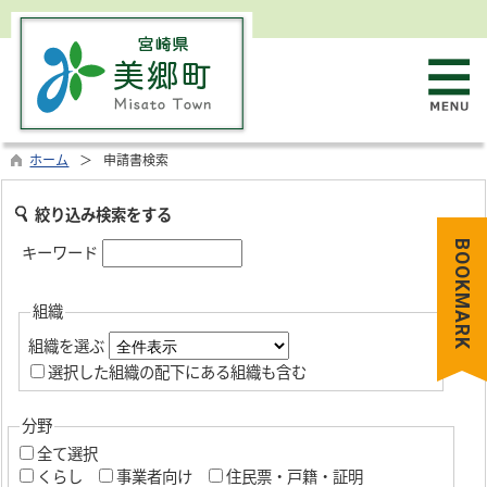
ホーム
申請書検索
絞り込み検索をする
BOOKMARK
キーワード
組織
組織を選ぶ
選択した組織の配下にある組織も含む
分野
全て選択
くらし
事業者向け
住民票・戸籍・証明