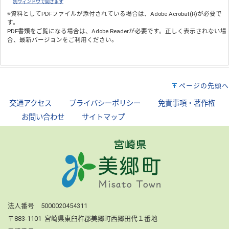
別ウィンドウで開きます
※資料としてPDFファイルが添付されている場合は、
Adobe Acrobat(R)
が必要で
す。
PDF書類をご覧になる場合は、
Adobe Reader
が必要です。正しく表示されない場
合、最新バージョンをご利用ください。
ページの先頭へ
交通アクセス
｜
プライバシーポリシー
｜
免責事項・著作権
｜
お問い合わせ
｜
サイトマップ
法人番号 5000020454311
〒883-1101 宮崎県東臼杵郡美郷町西郷田代１番地