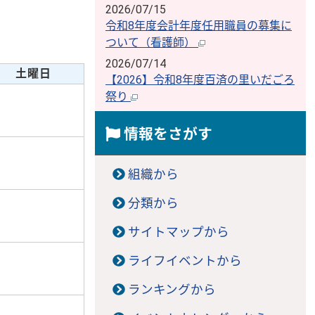
2026/07/15
令和8年度会計年度任用職員の募集に
ついて（看護師）
2026/07/14
土曜日
【2026】令和8年度百済の里いだごろ
祭り
情報をさがす
組織から
5
分類から
サイトマップから
2
ライフイベントから
ランキングから
9