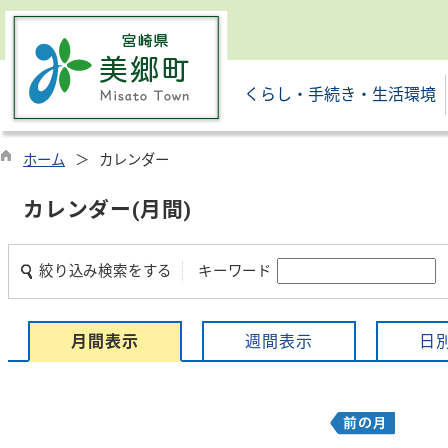
くらし・手続き・生活環境
ホーム
カレンダー
カレンダー(月間)
絞り込み検索をする
キーワード
月間表示
週間表示
日