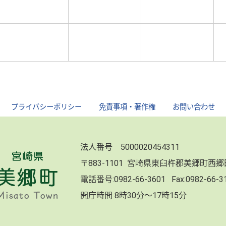
｜
プライバシーポリシー
｜
免責事項・著作権
｜
お問い合わせ
法人番号 5000020454311
〒883-1101 宮崎県東臼杵郡美郷町西
電話番号:
0982-66-3601
Fax:0982-66-
開庁時間 8時30分～17時15分