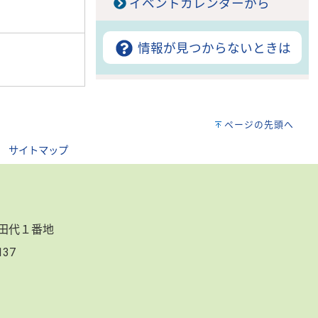
イベントカレンダーから
情報が見つからないときは
ページの先頭へ
｜
サイトマップ
郷田代１番地
3137