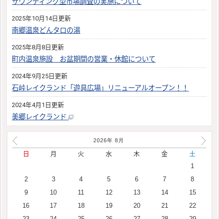
サウンディング型市場調査の実施について
2025年10月14日更新
南郷温泉どんタロの湯
2025年8月8日更新
町内温泉施設 お盆期間の営業・休館について
2024年9月25日更新
石峠レイクランド「遊具広場」リニューアルオープン！！
2024年4月1日更新
美郷レイクランド
2026年
8
月
日
月
火
水
木
金
土
1
2
3
4
5
6
7
8
9
10
11
12
13
14
15
16
17
18
19
20
21
22
23
24
25
26
27
28
29