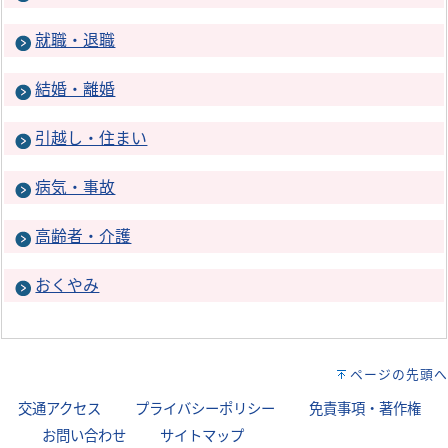
就職・退職
結婚・離婚
引越し・住まい
病気・事故
高齢者・介護
おくやみ
ページの先頭へ
交通アクセス
｜
プライバシーポリシー
｜
免責事項・著作権
｜
お問い合わせ
｜
サイトマップ