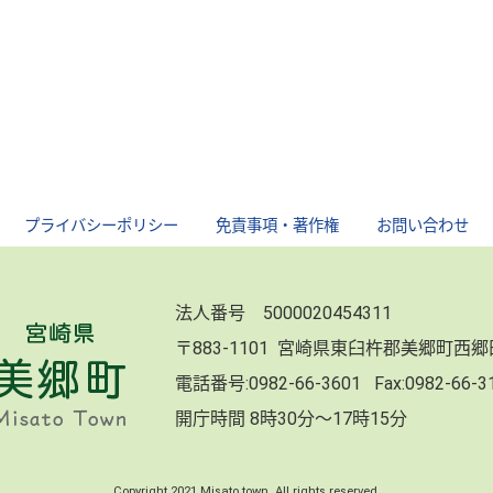
｜
プライバシーポリシー
｜
免責事項・著作権
｜
お問い合わせ
法人番号 5000020454311
〒883-1101 宮崎県東臼杵郡美郷町西
電話番号:
0982-66-3601
Fax:0982-66-
開庁時間 8時30分～17時15分
Copyright 2021 Misato town. All rights reserved.