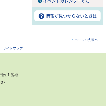
イベントカレンダーから
情報が見つからないときは
ページの先頭へ
｜
サイトマップ
郷田代１番地
3137