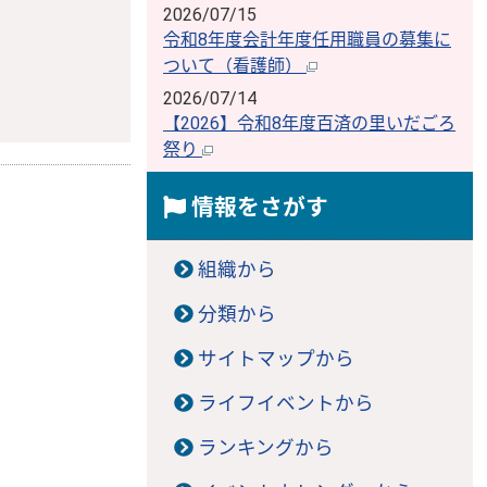
2026/07/15
令和8年度会計年度任用職員の募集に
ついて（看護師）
2026/07/14
【2026】令和8年度百済の里いだごろ
祭り
情報をさがす
組織から
分類から
サイトマップから
ライフイベントから
ランキングから