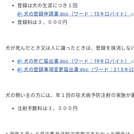
登録は犬の生涯につき１回
犬の登録申請書.doc（ワード：15キロバイト）
登録料は３，０００円
犬が死んだとき又は人に譲ったときは、登録を抹消しな
犬の死亡届出書.doc（ワード：19キロバイト）
犬の登録事項変更届出書.doc（ワード：21.5キ
犬の飼い主の方には、年１回の狂犬病予防注射の実施が
注射手数料は３，３００円