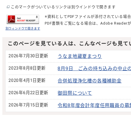
このマークがついているリンクは別ウインドウで開きます
※資料としてPDFファイルが添付されている場
PDF書類をご覧になる場合は、
Adobe Reader
別ウィンドウで開きます
このページを見ている人は、こんなページも見て
2026年7月30日更新
うなま地蔵夏まつり
2023年8月8日更新
8月9日 ごみの持ち込みの中止
2020年4月1日更新
合併処理浄化槽の各種補助金
2026年6月22日更新
御田祭について
2026年7月15日更新
令和8年度会計年度任用職員の募