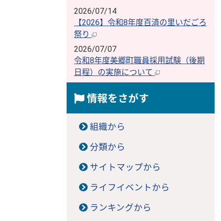
2026/07/14
【2026】令和8年度百済の里いだごろ
祭り
2026/07/07
令和8年度美郷町職員採用試験（後期
日程）の実施について
情報をさがす
組織から
分類から
サイトマップから
ライフイベントから
ランキングから