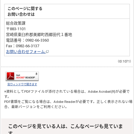
このページに関する
お問い合わせは
総合政策課
〒883-1101
宮崎県東臼杵郡美郷町西郷田代１番地
電話番号：0982-66-3360
Fax：0982-66-3137
お問い合わせフォーム
（ID:1071）
別ウィンドウで開きます
※資料としてPDFファイルが添付されている場合は、
Adobe Acrobat(R)
が必要で
す。
PDF書類をご覧になる場合は、
Adobe Reader
が必要です。正しく表示されない場
合、最新バージョンをご利用ください。
このページを見ている人は、こんなページも見ていま
す。