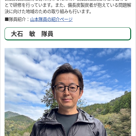
とで研修を行っています。また、備長炭製炭者が抱えている問題解
決に向けた地域のための取り組みも行います。
■隊員紹介：
山本隊員の紹介ページ
大石 敏 隊員