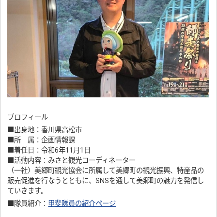
プロフィール
■出身地：香川県高松市
■所 属：企画情報課
■着任日：令和6年11月1日
■活動内容：みさと観光コーディネーター
（一社）美郷町観光協会に所属して美郷町の観光振興、特産品の
販売促進を行なうとともに、SNSを通して美郷町の魅力を発信し
ていきます。
■隊員紹介：
甲斐隊員の紹介ページ