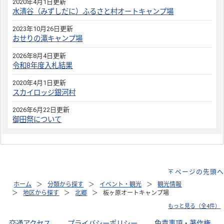
2020年4月1日更新
水清谷（みずしだに）ふるさと村オートキャンプ場
2023年10月26日更新
おせりの滝キャンプ場
2026年8月4日更新
令和8年度入札結果
2020年4月1日更新
スカイロッジ銀河村
2026年6月22日更新
御田祭について
ページの先頭へ
ホーム
分類から探す
イベント・観光
観光情報
地区から探す
北郷
板ヶ原オートキャンプ場
もっと見る（全4件）
交通アクセス
｜
プライバシーポリシー
｜
免責事項・著作権