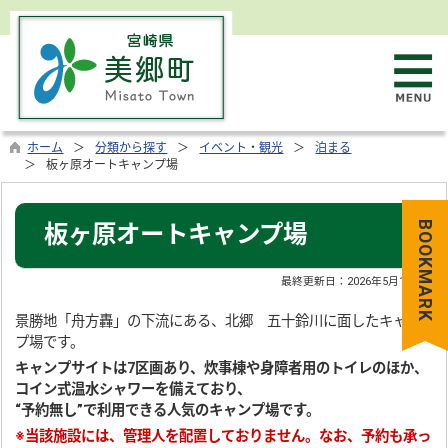
ホーム
分類から探す
イベント・観光
泊まる
板ヶ原オートキャンプ場
BOOKMARK
板ヶ原オートキャンプ場
最終更新日：
2026年5月14日
景勝地「舟方轟」の下流にある、北郷 五十鈴川に面したキャン
プ場です。
キャンプサイトは7区画あり、炊事棟や身障者用のトイレのほか、
コイン式温水シャワーを備えており、
“予約無し”で利用できる人気のキャンプ場です。
※当該施設には、管理人を配置しておりません。なお、予約も承っ