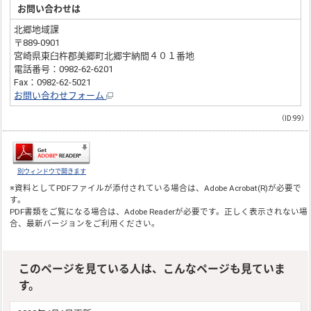
お問い合わせは
北郷地域課
〒889-0901
宮崎県東臼杵郡美郷町北郷宇納間４０１番地
電話番号：0982-62-6201
Fax：0982-62-5021
お問い合わせフォーム
（ID:99）
別ウィンドウで開きます
※資料としてPDFファイルが添付されている場合は、
Adobe Acrobat(R)
が必要で
す。
PDF書類をご覧になる場合は、
Adobe Reader
が必要です。正しく表示されない場
合、最新バージョンをご利用ください。
このページを見ている人は、こんなページも見ていま
す。