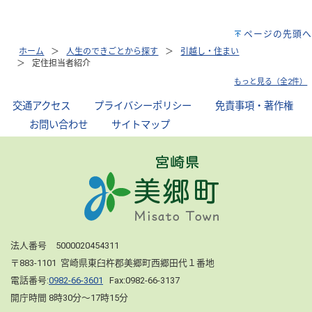
ページの先頭へ
ホーム
人生のできごとから探す
引越し・住まい
定住担当者紹介
もっと見る（全2件）
交通アクセス
｜
プライバシーポリシー
｜
免責事項・著作権
｜
お問い合わせ
｜
サイトマップ
法人番号 5000020454311
〒883-1101 宮崎県東臼杵郡美郷町西郷田代１番地
電話番号:
0982-66-3601
Fax:0982-66-3137
開庁時間 8時30分～17時15分