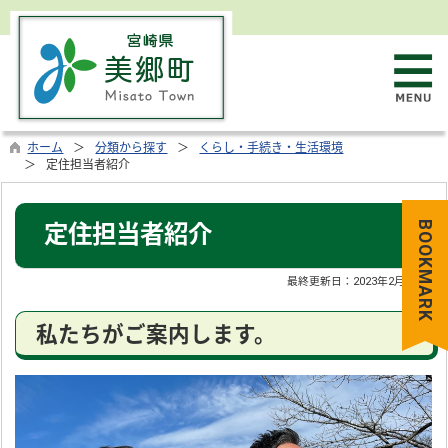
ホーム
分類から探す
くらし・手続き・生活環境
定住担当者紹介
BOOKMARK
定住担当者紹介
最終更新日：
2023年2月3日
私たちがご案内します。