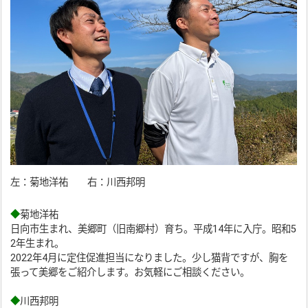
左：菊地洋祐 右：川西邦明
◆
菊地洋祐
日向市生まれ、美郷町（旧南郷村）育ち。平成14年に入庁。昭和5
2年生まれ。
2022年4月に定住促進担当になりました。少し猫背ですが、胸を
張って美郷をご紹介します。お気軽にご相談ください。
◆
川西邦明