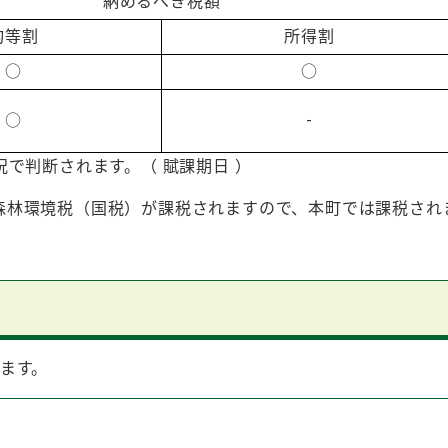
納めるべき税額
均等割
所得割
○
○
○
-
で判断されます。（ 賦課期日 ）
森林環境税（国税）が課税されますので、本町では課税され
ます。