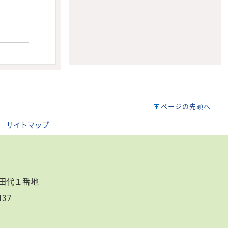
ページの先頭へ
｜
サイトマップ
郷田代１番地
3137