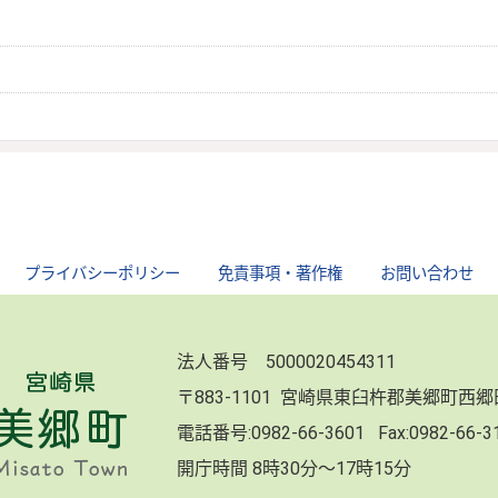
｜
プライバシーポリシー
｜
免責事項・著作権
｜
お問い合わせ
法人番号 5000020454311
〒883-1101 宮崎県東臼杵郡美郷町西
電話番号:
0982-66-3601
Fax:0982-66-
開庁時間 8時30分～17時15分