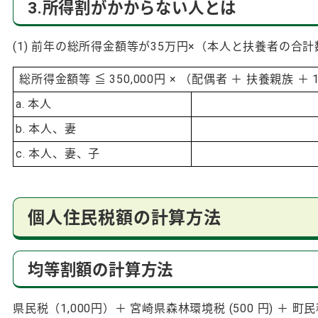
3.所得割がかからない人とは
(1) 前年の総所得金額等が35万円×（本人と扶養者の合
総所得金額等 ≦ 350,000円 × （配偶者 ＋ 扶養親族 ＋ 1） 
a. 本人
b. 本人、妻
c. 本人、妻、子
個人住民税額の計算方法
均等割額の計算方法
県民税（1,000円）＋ 宮崎県森林環境税 (500 円) ＋ 町民税 (