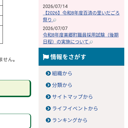
2026/07/14
【2026】令和8年度百済の里いだごろ
祭り
2026/07/07
令和8年度美郷町職員採用試験（後期
日程）の実施について
情報をさがす
ません
。
組織から
分類から
サイトマップから
ライフイベントから
ランキングから