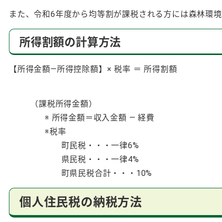
また、令和6年度から均等割が課税される方には森林環境税
所得割額の計算方法
【所得金額―所得控除額】× 税率 ＝ 所得割額
（課税所得金額）
※ 所得金額＝収入金額 ― 経費
※税率
町民税・・・一律6%
県民税・・・一律4%
町県民税合計・・・10%
個人住民税の納税方法