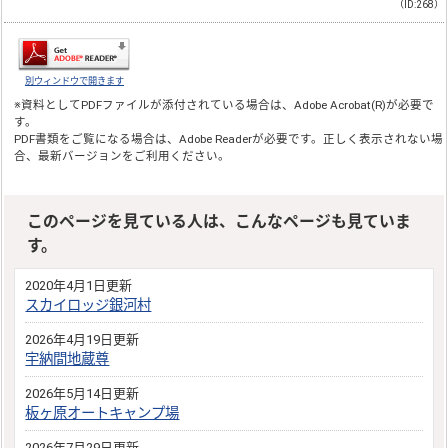
（ID:268）
別ウィンドウで開きます
※資料としてPDFファイルが添付されている場合は、
Adobe Acrobat(R)
が必要で
す。
PDF書類をご覧になる場合は、
Adobe Reader
が必要です。正しく表示されない場
合、最新バージョンをご利用ください。
このページを見ている人は、こんなページも見ていま
す。
2020年4月1日更新
スカイロッジ銀河村
2026年4月19日更新
宇納間地蔵尊
2026年5月14日更新
板ヶ原オートキャンプ場
2026年7月29日更新