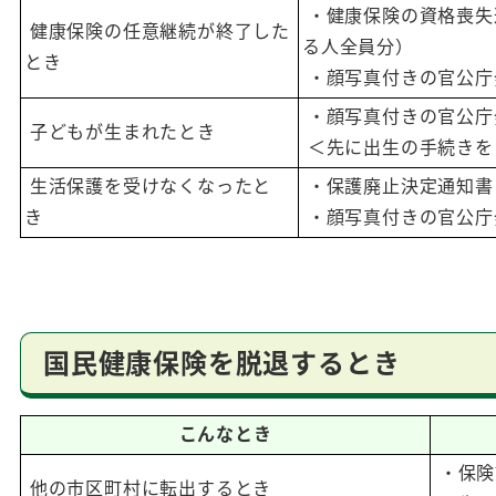
・健康保険の資格喪失
健康保険の任意継続が終了した
る人全員分）
とき
・顔写真付きの官公庁
・顔写真付きの官公庁
子どもが生まれたとき
＜先に出生の手続きを
生活保護を受けなくなったと
・保護廃止決定通知
き
・顔写真付きの官公庁
国民健康保険を脱退するとき
こんなとき
・保
他の市区町村に転出するとき