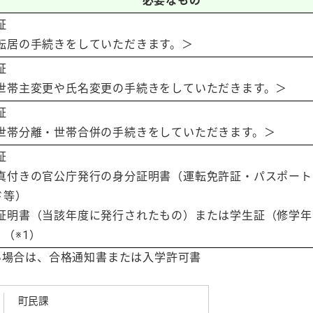
必要なもの
証
転居の手続きをしていただきます。＞
証
世帯主変更や氏名変更の手続きをしていただきます。＞
証
世帯分離・世帯合併の手続きをしていただきます。＞
証
真付きの官公庁発行の身分証明書（運転免許証・パスポート
ド等）
証明書（当該年度に発行されたもの）または学生証（修学年
（※1）
い場合は、合格通知書または入学許可書
町民課