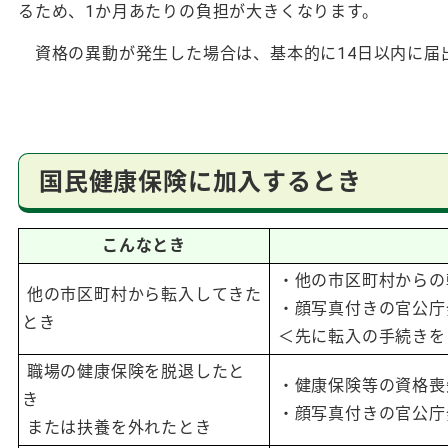
るため、1か月あたりの負担が大きくなります。
資格の異動が発生した場合は、基本的に14日以内に届
国民健康保険に加入するとき
こんなとき
・他の市区町村からの
他の市区町村から転入してきた
・顔写真付きの官公庁
とき
＜先に転入の手続きを
職場の健康保険を脱退したと
・健康保険等の資格喪
き
・顔写真付きの官公庁
または扶養を外れたとき