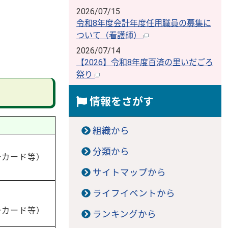
2026/07/15
令和8年度会計年度任用職員の募集に
ついて（看護師）
2026/07/14
【2026】令和8年度百済の里いだごろ
祭り
情報をさがす
組織から
分類から
ーカード等）
サイトマップから
ライフイベントから
ーカード等）
ランキングから