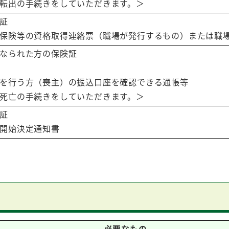
転出の手続きをしていただきます。＞
証
保険等の資格取得連絡票（職場が発行するもの）または職
なられた方の保険証
を行う方（喪主）の振込口座を確認できる通帳等
死亡の手続きをしていただきます。＞
証
開始決定通知書