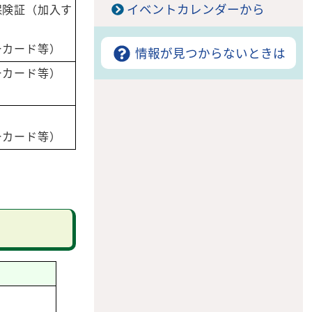
イベントカレンダーから
保険証（加入す
ーカード等）
情報が見つからないときは
ーカード等）
ーカード等）