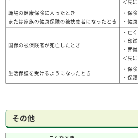
＜先に
職場の健康保険に入ったとき
・保険
または家族の健康保険の被扶養者になったとき
・健康
・亡く
・印鑑
国保の被保険者が死亡したとき
・葬儀
＜先に
・保険
生活保護を受けるようになったとき
・保護
その他