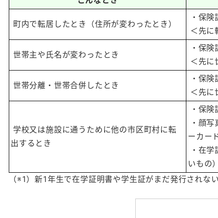
こんなとき
・保険
町内で転居したとき（住所が変わったとき）
＜先に
・保険
世帯主や氏名が変わったとき
＜先に
・保険
世帯分離・世帯合併したとき
＜先に
・保険
・顔写
学校又は施設に通うために他の市区町村に転
ーカー
出するとき
・在学
いもの）
（※1）新1年生で在学証明書や学生証がまだ発行されな