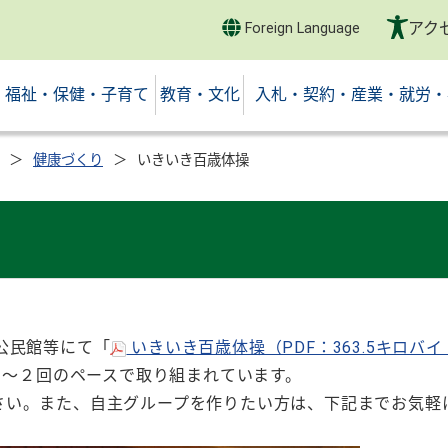
アク
Foreign Language
福祉・保健・子育て
教育・文化
入札・契約・産業・就労・
健康づくり
いきいき百歳体操
公民館等にて「
いきいき百歳体操（PDF：363.5キロバ
１～２回のペースで取り組まれています。
い。また、自主グループを作りたい方は、下記までお気軽