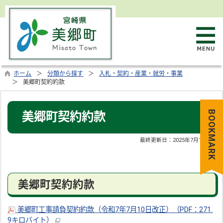
ホーム
分類から探す
入札・契約・産業・就労・事業
美郷町契約約款
BOOKMARK
美郷町契約約款
最終更新日：
2025年7月11日
美郷町契約約款
美郷町工事請負契約約款（令和7年7月10日改正）（PDF：271.
9キロバイト）