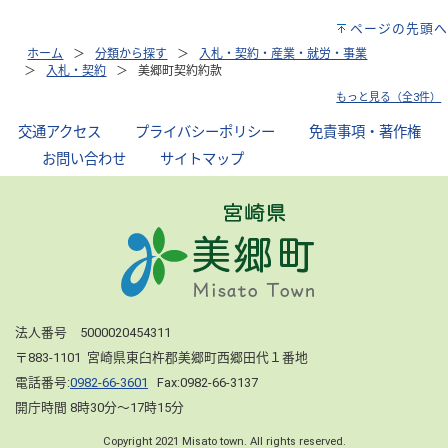
ページの先頭へ
ホーム
分類から探す
入札・契約・産業・就労・事業
入札・契約
美郷町契約約款
もっと見る（全3件）
交通アクセス
｜
プライバシーポリシー
｜
免責事項・著作権
｜
お問い合わせ
｜
サイトマップ
法人番号 5000020454311
〒883-1101 宮崎県東臼杵郡美郷町西郷田代１番地
電話番号:
0982-66-3601
Fax:0982-66-3137
開庁時間 8時30分～17時15分
Copyright 2021 Misato town. All rights reserved.