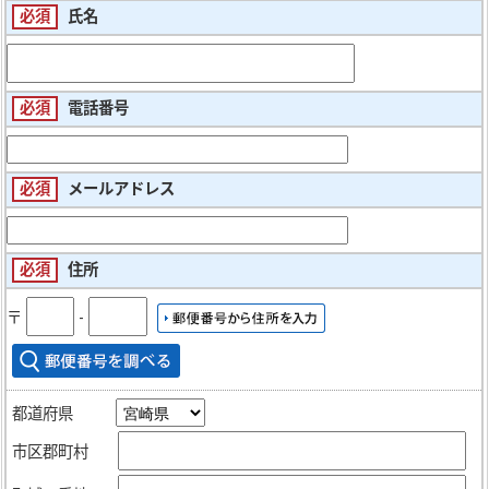
必須
氏名
必須
電話番号
必須
メールアドレス
必須
住所
〒
‐
都道府県
市区郡町村