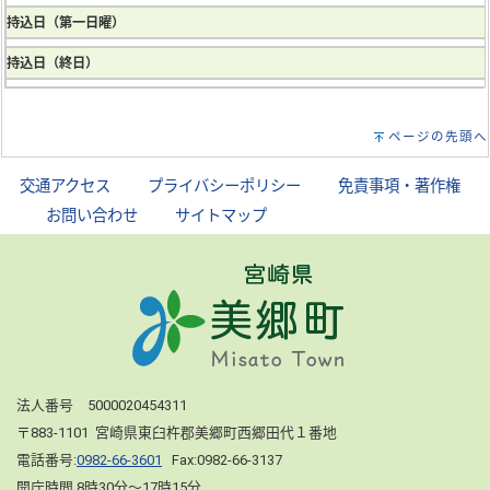
持込日（第一日曜）
持込日（終日）
ページの先頭へ
交通アクセス
｜
プライバシーポリシー
｜
免責事項・著作権
｜
お問い合わせ
｜
サイトマップ
法人番号 5000020454311
〒883-1101 宮崎県東臼杵郡美郷町西郷田代１番地
電話番号:
0982-66-3601
Fax:0982-66-3137
開庁時間 8時30分～17時15分