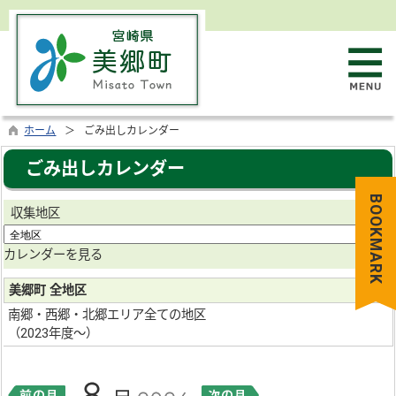
ホーム
ごみ出しカレンダー
ごみ出しカレンダー
BOOKMARK
収集地区
の
カレンダーを見る
美郷町 全地区
南郷・西郷・北郷エリア全ての地区
（2023年度〜）