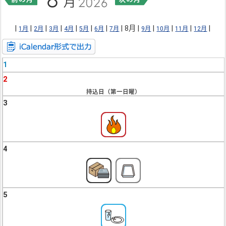
|
|
|
|
|
|
|
| 8月 |
|
|
|
|
1月
2月
3月
4月
5月
6月
7月
9月
10月
11月
12月
1
2
持込日（第一日曜）
3
4
5