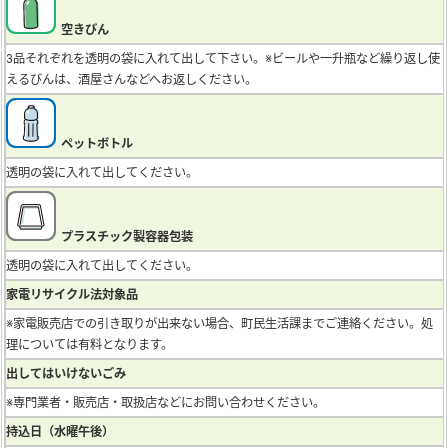
空きびん
3品それぞれを透明の袋に入れて出して下さい。※ビールや一升瓶など繰り返し使
えるびんは、酒屋さんなどへお返しください。
ペットボトル
透明の袋に入れて出してください。
プラスチック製容器包装
透明の袋に入れて出してください。
家電リサイクル法対象品
※家電販売店での引き取りが出来ない場合、町民生活課までご連絡ください。処
理については有料となります。
出してはいけないごみ
※専門業者・販売店・取扱店などにお問い合わせください。
持込日（水曜午後）