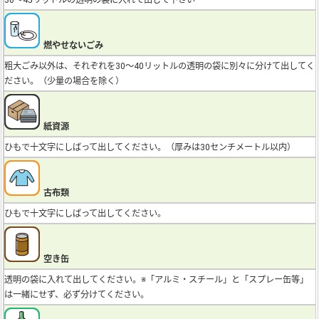
30～45リットルの透明の袋に入れて出して下さい
燃やせないごみ
粗大ごみ以外は、それぞれを30～40リットルの透明の袋に別々に分けて出してく
ださい。（少量の場合を除く）
紙資源
ひもで十文字にしばって出してください。（厚みは30センチメートル以内）
古布類
ひもで十文字にしばって出してください。
空き缶
透明の袋に入れて出してください。※「アルミ・スチール」と「スプレー缶等」
は一緒にせず、必ず分けてください。