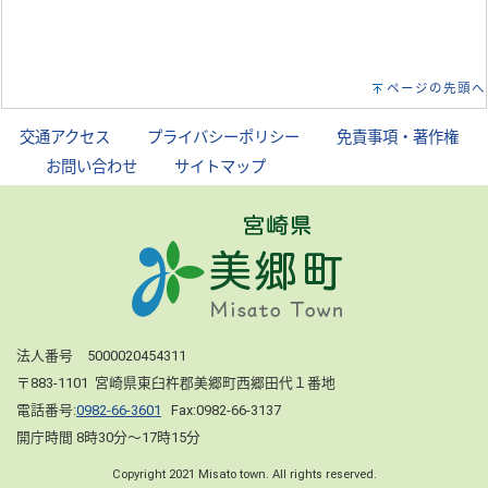
ページの先頭へ
交通アクセス
｜
プライバシーポリシー
｜
免責事項・著作権
｜
お問い合わせ
｜
サイトマップ
法人番号 5000020454311
〒883-1101 宮崎県東臼杵郡美郷町西郷田代１番地
電話番号:
0982-66-3601
Fax:0982-66-3137
開庁時間 8時30分～17時15分
Copyright 2021 Misato town. All rights reserved.