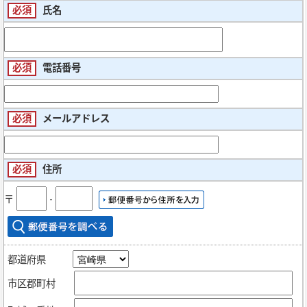
必須
氏名
必須
電話番号
必須
メールアドレス
必須
住所
〒
‐
都道府県
市区郡町村