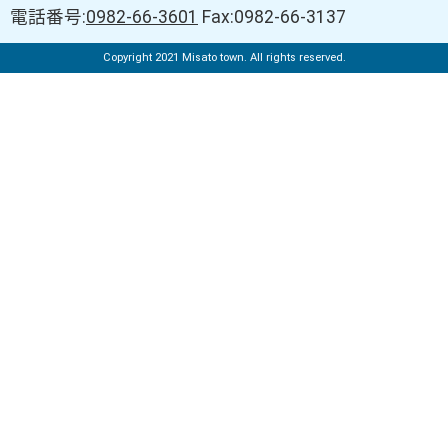
電話番号:
0982-66-3601
Fax:0982-66-3137
Copyright 2021 Misato town. All rights reserved.