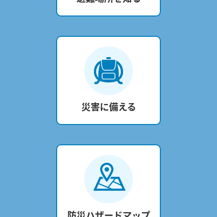
災害に備える
防災ハザードマップ