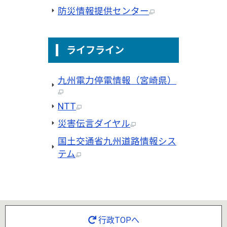
防災情報提供センター
ライフライン
九州電力停電情報（宮崎県）
NTT
災害伝言ダイヤル
国土交通省九州道路情報シス
テム
行政TOPへ