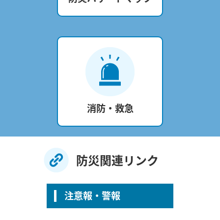
消防・救急
防災関連リンク
注意報・警報