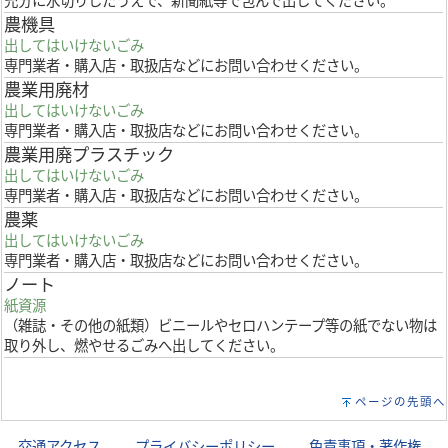
充分に水切りしたうえで、新聞紙等で包んで出してください。
農機具
出してはいけないごみ
専門業者・購入店・取扱店などにお問い合わせください。
農業用廃材
出してはいけないごみ
専門業者・購入店・取扱店などにお問い合わせください。
農業用廃プラスチック
出してはいけないごみ
専門業者・購入店・取扱店などにお問い合わせください。
農薬
出してはいけないごみ
専門業者・購入店・取扱店などにお問い合わせください。
ノート
紙資源
（雑誌・その他の紙類）ビニールやセロハンテープ等の紙でない物は
取り外し、燃やせるごみへ出してください。
ページの先頭へ
交通アクセス
｜
プライバシーポリシー
｜
免責事項・著作権