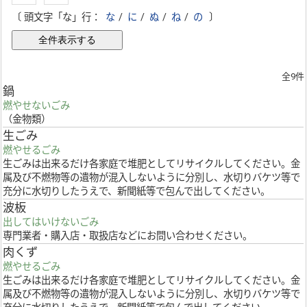
〔 頭文字「な」行：
な
/
に
/
ぬ
/
ね
/
の
〕
全9件
鍋
燃やせないごみ
（金物類）
生ごみ
燃やせるごみ
生ごみは出来るだけ各家庭で堆肥としてリサイクルしてください。金
属及び不燃物等の遺物が混入しないように分別し、水切りバケツ等で
充分に水切りしたうえで、新聞紙等で包んで出してください。
波板
出してはいけないごみ
専門業者・購入店・取扱店などにお問い合わせください。
肉くず
燃やせるごみ
生ごみは出来るだけ各家庭で堆肥としてリサイクルしてください。金
属及び不燃物等の遺物が混入しないように分別し、水切りバケツ等で