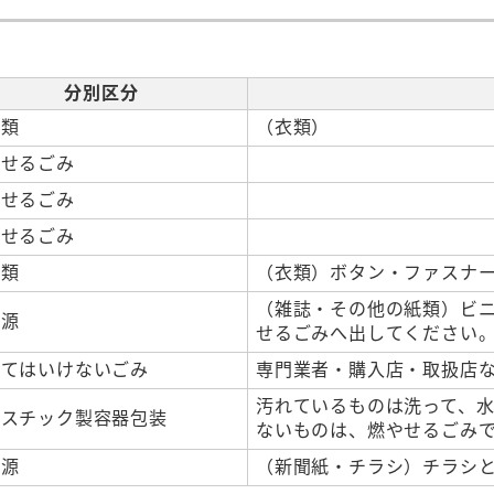
分別区分
布類
（衣類）
やせるごみ
やせるごみ
やせるごみ
布類
（衣類）ボタン・ファスナ
（雑誌・その他の紙類）ビ
資源
せるごみへ出してください
してはいけないごみ
専門業者・購入店・取扱店
汚れているものは洗って、
ラスチック製容器包装
ないものは、燃やせるごみ
資源
（新聞紙・チラシ）チラシ