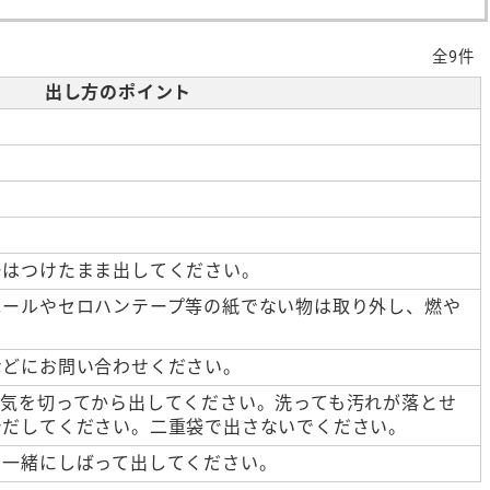
全9件
出し方のポイント
ーはつけたまま出してください。
ニールやセロハンテープ等の紙でない物は取り外し、燃や
。
などにお問い合わせください。
水気を切ってから出してください。洗っても汚れが落とせ
でだしてください。二重袋で出さないでください。
と一緒にしばって出してください。