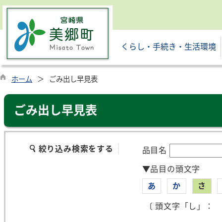
くらし・手続き・生活環境
ホーム
ごみ出し早見表
ごみ出し早見表
絞り込み検索をする
品目名
▼品目の頭文字
あ
か
さ
〔 頭文字「し」：